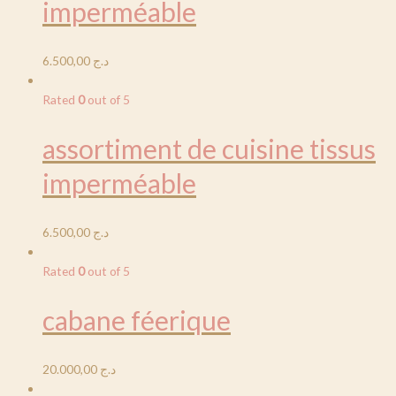
imperméable
6.500,00
د.ج
Rated
0
out of 5
assortiment de cuisine tissus
imperméable
6.500,00
د.ج
Rated
0
out of 5
cabane féerique
20.000,00
د.ج