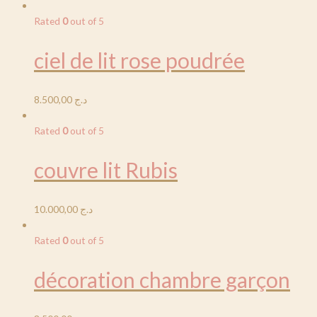
Rated
0
out of 5
ciel de lit rose poudrée
8.500,00
د.ج
Rated
0
out of 5
couvre lit Rubis
10.000,00
د.ج
Rated
0
out of 5
décoration chambre garçon