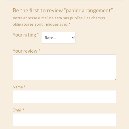
Be the first to review “panier a rangement”
Votre adresse e-mail ne sera pas publiée.
Les champs
obligatoires sont indiqués avec
*
Your rating
*
Your review
*
Name
*
Email
*