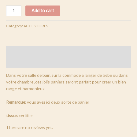
Add to cart
Category:
ACCESSOIRES
Description
Reviews (0)
Dans votre salle de bain,sur la commode a langer de bébé ou dans
votre chambre ,ces jolis paniers seront parfait pour créer un bien
range et harmonieux
Remarque
: vous avez ici deux sorte de panier
tissus
certifier
There are no reviews yet.