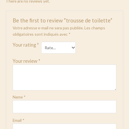
There are no reviews yet.
Be the first to review “trousse de toilette”
Votre adresse e-mail ne sera pas publiée.
Les champs
obligatoires sont indiqués avec
*
Your rating
*
Your review
*
Name
*
Email
*