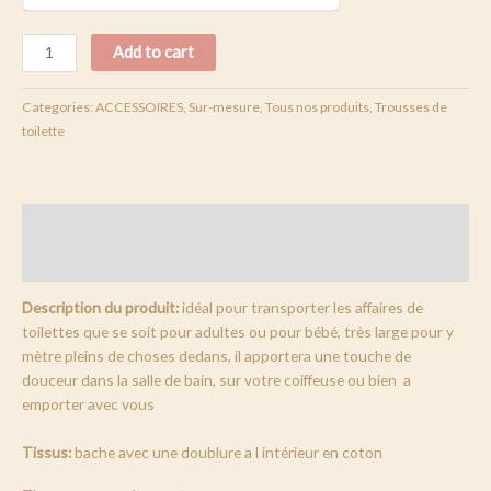
Add to cart
Categories:
ACCESSOIRES
,
Sur-mesure
,
Tous nos produits
,
Trousses de
toilette
Description
Reviews (0)
Description du produit:
idéal pour transporter les affaires de
toilettes que se soit pour adultes ou pour bébé, très large pour y
mètre pleins de choses dedans, il apportera une touche de
douceur dans la salle de bain, sur votre coiffeuse ou bien a
emporter avec vous
Tissus:
bache avec une doublure a l intérieur en coton