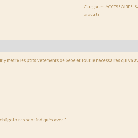
Categories:
ACCESSOIRES
,
S
produits
ur y mètre les ptits vêtements de bébé et tout le nécessaires qui va a
”
obligatoires sont indiqués avec
*