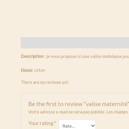
Description
Reviews (0)
Description
: je vous propose ici une valise matelasse po
tissus:
coton
There are no reviews yet.
Be the first to review “valise maternité
Votre adresse e-mail ne sera pas publiée.
Les champs 
Your rating
*