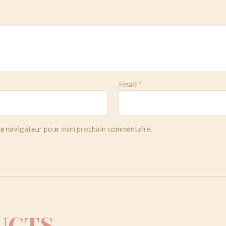
Email
*
 le navigateur pour mon prochain commentaire.
ucts