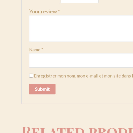
Your review
*
Name
*
Enregistrer mon nom, mon e-mail et mon site dans
Related prod